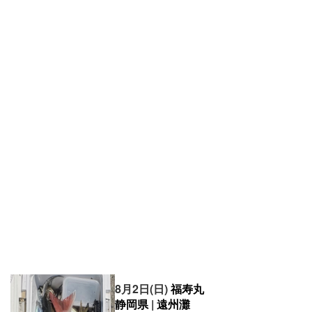
8月2日(日)
福寿丸
静岡県
|
遠州灘