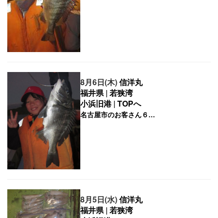
8月6日(木)
信洋丸
福井県
|
若狭湾
小浜旧港
|
TOPへ
8月5日(水)
信洋丸
福井県
|
若狭湾