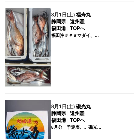
8月1日(土)
福寿丸
静岡県
|
遠州灘
福田港
|
TOPへ
8月1日(土)
磯光丸
静岡県
|
遠州灘
福田港
|
TOPへ