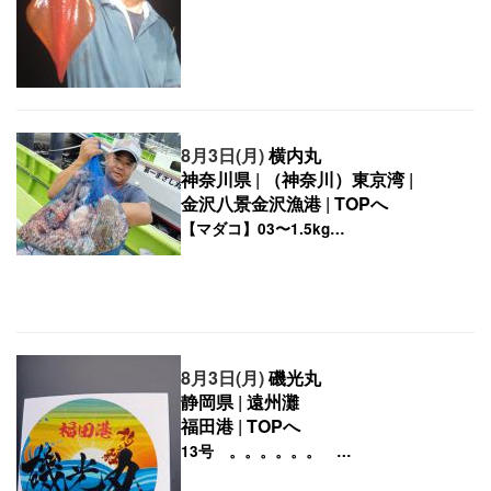
8月3日(月)
横内丸
神奈川県
|
（神奈川）東京湾
|
金沢八景金沢漁港
|
TOPへ
8月3日(月)
磯光丸
静岡県
|
遠州灘
福田港
|
TOPへ