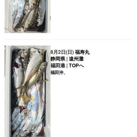
8月2日(日)
福寿丸
静岡県
|
遠州灘
福田港
|
TOPへ