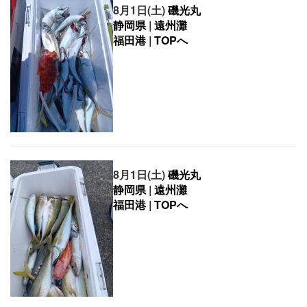
8月1日(土)
磯光丸
静岡県
|
遠州灘
福田港
|
TOPへ
8月1日(土)
磯光丸
静岡県
|
遠州灘
福田港
|
TOPへ