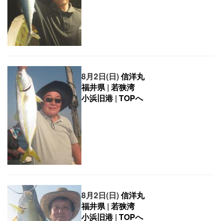
8月2日(日)
信洋丸
福井県
|
若狭湾
小浜旧港
|
TOPへ
8月2日(日)
信洋丸
福井県
|
若狭湾
小浜旧港
|
TOPへ