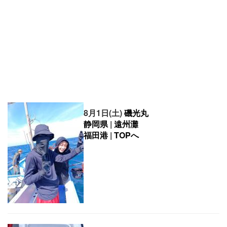
8月1日(土)
磯光丸
静岡県
|
遠州灘
福田港
|
TOPへ